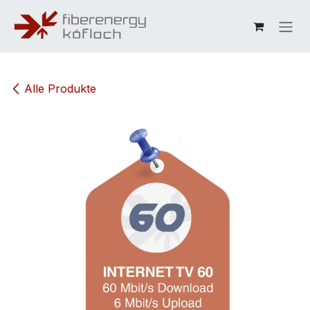
Zum Inhalt springen
Alle Produkte