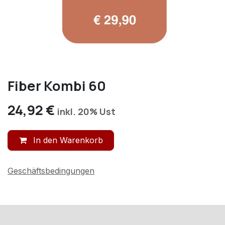
Fiber Kombi 60
24,92
€
inkl. 20% Ust
In den Warenkorb
Geschäftsbedingungen