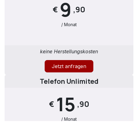
9
€
,90
/ Monat
keine Herstellungskosten
Jetzt anfragen
Telefon Unlimited
15
€
,90
/ Monat