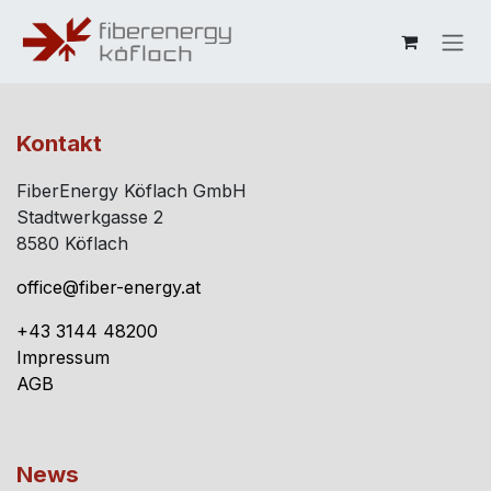
Zum Inhalt springen
Kontakt
FiberEnergy Köflach GmbH
Stadtwerkgasse 2
8580 Köflach
office@fiber-energy.at
+43 3144 48200
Impressum
AGB
News